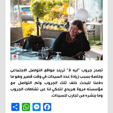
تصدر جروب "ليه لأ" تريند مواقع التواصل الاجتماعى
وخاصة بسبب زيادة عدد السيدات في وقت قصير وهو ما
دفعنا للبحث خلف تلك الجروب وتم التواصل مع
مؤسسته مروة هريدي لتحكي لنا عن نشاطات الجروب
وما ينشره من تجارب للسيدات.
Share
WhatsApp
Messenger
Facebook