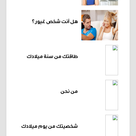
هل أنت شخص غيور؟
طاقتك من سنة ميلادك
من نحن
شخصيتك من يوم ميلادك