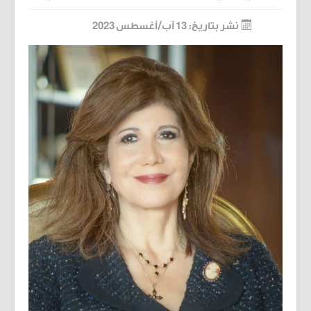
نشر بتاريخ: 13 آب/أغسطس 2023