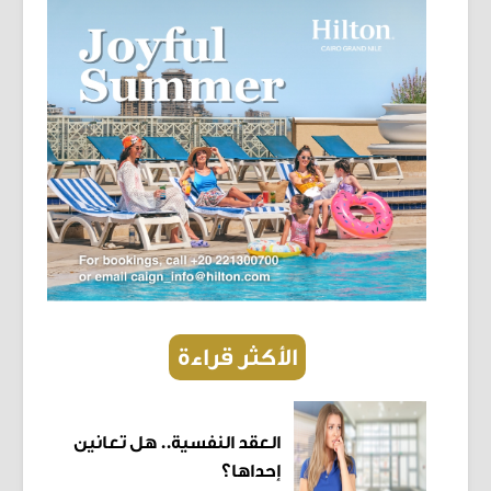
الأكثر قراءة
العقد النفسية.. هل تعانين
إحداها؟