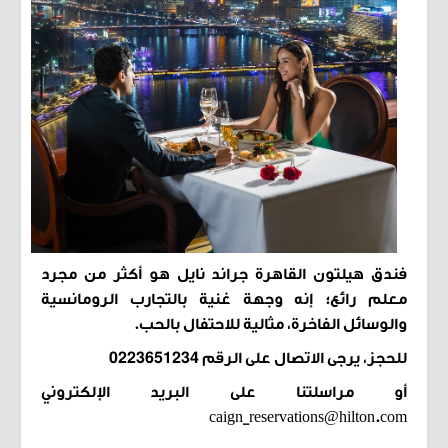
فندق هيلتون القاهرة جراند نايل هو أكثر من مجرد
معلم رائع؛ إنه وجهة غنية بالتجارب الرومانسية
والوسائل الفاخرة، مثالية للاحتفال بالحب.
للحجز، يرجى الاتصال على الرقم 0223651234
أو مراسلتنا على البريد الإلكتروني
caign_reservations@hilton.com