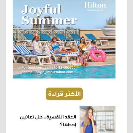
الأكثر قراءة
العقد النفسية.. هل تعانين
إحداها؟