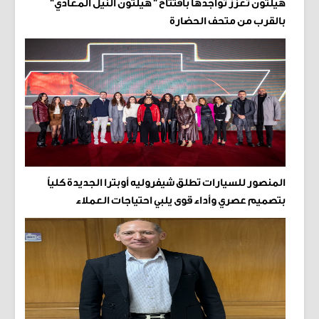
هيلتون تعزز تواجدها بافتتاح " هيلتون النيل المعادي"
بالقرب من متحف الحضارة
المنصور للسيارات تطلق شيفروليه أوبترا الجديدة كلياً
بتصميم عصري وأداء قوى يلبي احتياجات العملاء