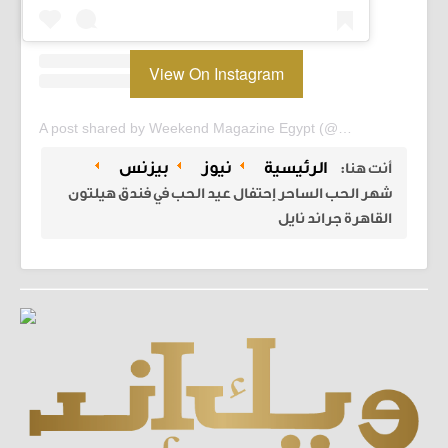
View On Instagram
A post shared by Weekend Magazine Egypt (@weekendmagazineegypt)
الرئيسية
نيوز
بيزنس
أنت هنا:
شهر الحب الساحر إحتفال عيد الحب في فندق هيلتون
القاهرة جراند نايل