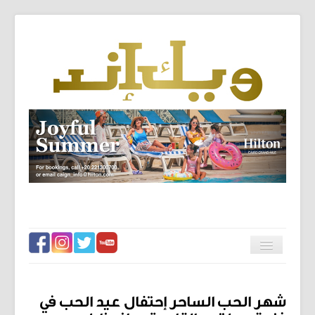
الرئيسية
تبديل
المتصفح
فيس تو فيس
فنون
شهر الحب الساحر إحتفال عيد الحب في