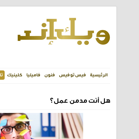
الرئيسية
فيس تو فيس
فنون
فاميليا
كلينيك
تا
هل أنت مدمن عمل؟