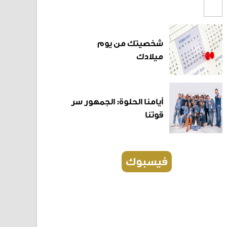
شخصيتك من يوم
ميلادك
أيامنا الحلوة: الجمهور سر
قوتنا
فيسبوك