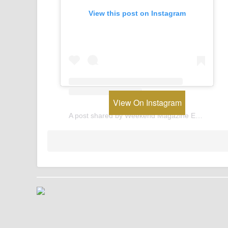
View this post on Instagram
View On Instagram
A post shared by Weekend Magazine Egypt (@weekendmagazineegypt)