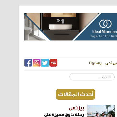
ن نحن
راسلونا
البحث...
أحدث المقالات
بيزنس
رحلة تذوق مميزة على