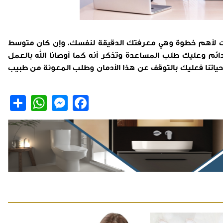
لت لأهم خطوة وهي معرفتك الدقيقة لنفسك، وإن كان متوسط
مل الدائم وعليك طلب المساعدة وتذكر أنه كما أوصانا الله بالعمل
ا وحياتنا فعليك بالتوقف عن هذا الأدمان وطلب المعونة من طبيب
are
hatsApp
Messenger
Facebook