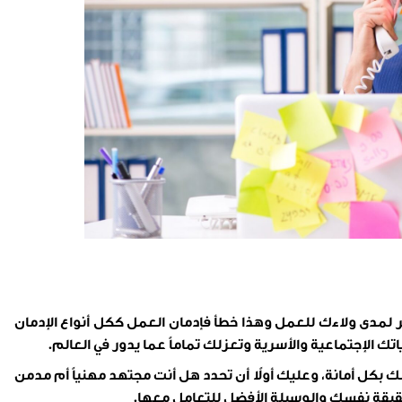
 لمدى ولاءك للعمل وهذا خطأ فإدمان العمل ككل أنواع الإدمان
 الإجتماعية والأسرية وتعزلك تماماً عما يدور في العالم.
بك بكل أمانة، وعليك أولاً أن تحدد هل أنت مجتهد مهنياً أم مدمن
قيقة نفسك والوسيلة الأفضل للتعامل معها.