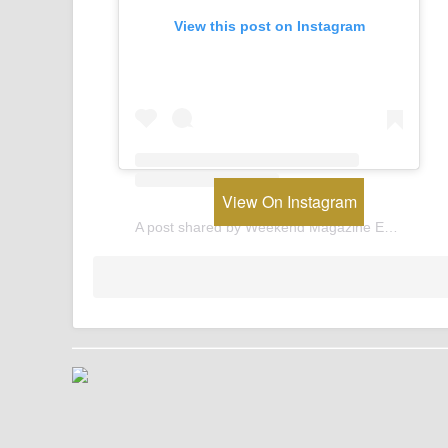
View this post on Instagram
View On Instagram
A post shared by Weekend Magazine Egypt (@weekendmagazineegypt)