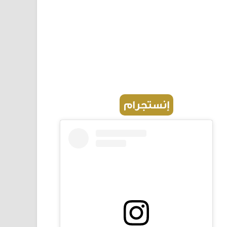
إنستجرام