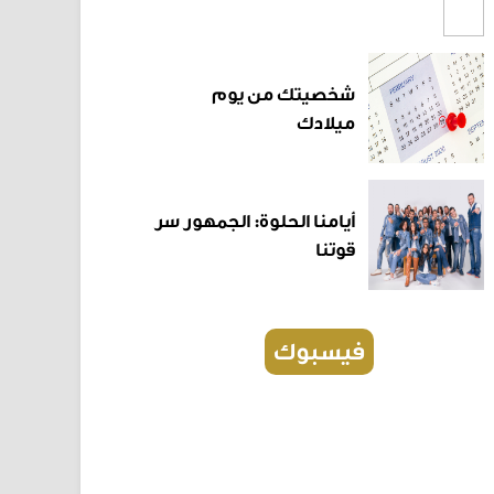
شخصيتك من يوم
ميلادك
أيامنا الحلوة: الجمهور سر
قوتنا
فيسبوك