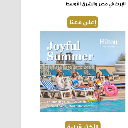
W
Sh
الإرث في مصر والشرق الأوسط
إعلن معنا
الأكثر قراءة