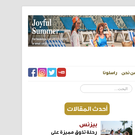
ن نحن
راسلونا
البحث...
أحدث المقالات
بيزنس
رحلة تذوق مميزة على