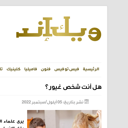
الرئيسية
فيس تو فيس
فنون
فاميليا
كلينيك
تا
هل أنت شخص غيور؟
نشر بتاريخ: 05 أيلول/سبتمبر 2022
يرى علماء ال